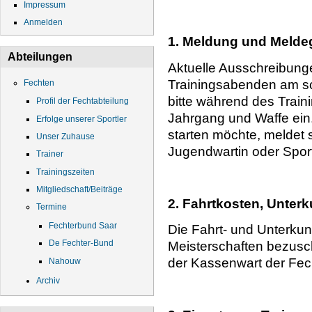
Impressum
Anmelden
1. Meldung und Melde
Abteilungen
Aktuelle Ausschreibung
Trainingsabenden am sc
Fechten
bitte während des Trai
Profil der Fechtabteilung
Jahrgang und Waffe ein.
Erfolge unserer Sportler
starten möchte, meldet s
Unser Zuhause
Jugendwartin oder Spor
Trainer
Trainingszeiten
Mitgliedschaft/Beiträge
2. Fahrtkosten, Unterk
Termine
Fechterbund Saar
Die Fahrt- und Unterkun
De Fechter-Bund
Meisterschaften bezusch
der Kassenwart der Fec
Nahouw
Archiv