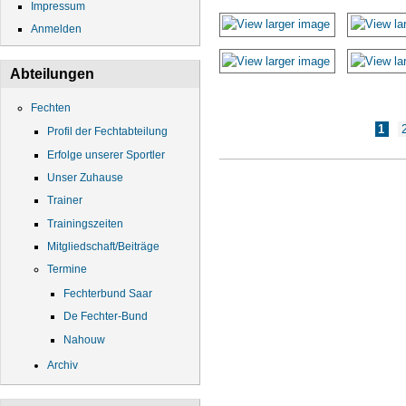
Impressum
Anmelden
Abteilungen
Fechten
Seiten
1
Profil der Fechtabteilung
Erfolge unserer Sportler
Unser Zuhause
Trainer
Trainingszeiten
Mitgliedschaft/Beiträge
Termine
Fechterbund Saar
De Fechter-Bund
Nahouw
Archiv