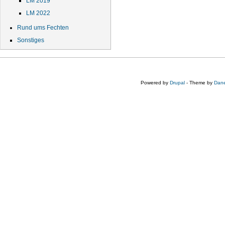
LM 2019
LM 2022
Rund ums Fechten
Sonstiges
Powered by
Drupal
- Theme by
Dane