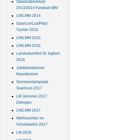
Saisonabschluss
2013/2014 Fussball-WM
LM/LMM 2014
Saar/Lor/Lux/Pfalz-
Turnier 2015
LM/LMM 2015
LM/LMM 2016
Landesturnfest St. Ingbert
2016
Jubiläumsturnier
Neunkirchen
Sommerolympiade
Saarlouis 2017
LM Junioren 2017
Dillingen
LM/LMM 2017
Weihnachten im
Schuhkarton 2017
LM 2018