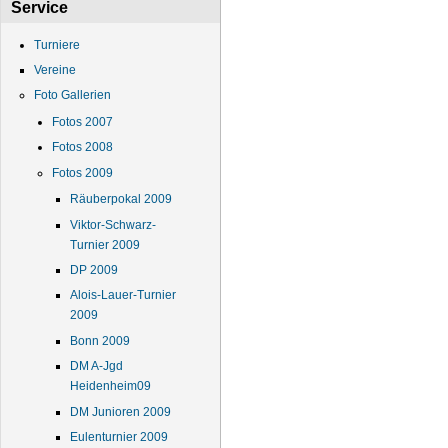
Service
Turniere
Vereine
Foto Gallerien
Fotos 2007
Fotos 2008
Fotos 2009
Räuberpokal 2009
Viktor-Schwarz-
Turnier 2009
DP 2009
Alois-Lauer-Turnier
2009
Bonn 2009
DM A-Jgd
Heidenheim09
DM Junioren 2009
Eulenturnier 2009