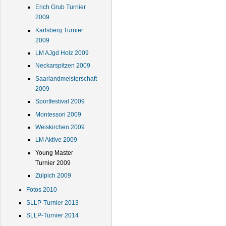
Erich Grub Turnier
2009
Karlsberg Turnier
2009
LM AJgd Holz 2009
Neckarspitzen 2009
Saarlandmeisterschaft
2009
Sportfestival 2009
Montessori 2009
Weiskirchen 2009
LM Aktive 2009
Young Master
Turnier 2009
Zülpich 2009
Fotos 2010
SLLP-Turnier 2013
SLLP-Turnier 2014