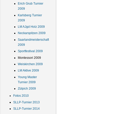
Erich Grub Turnier
2009
Karlsberg Turnier
2009
LM AJgd Holz 2009
Neckarspitzen 2009
Saarlandmeisterschaft
2009
Sportfestival 2009
Montessori 2009
Weiskirchen 2009
LM Aktive 2009
Young Master
Turnier 2009
Zülpich 2009
Fotos 2010
SLLP-Turnier 2013
SLLP-Turnier 2014