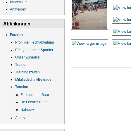
Impressum
Anmelden
Abteilungen
Fechten
Profil der Fechtabteilung
Erfolge unserer Sportler
Unser Zuhause
Trainer
Trainingszeiten
Mitgliedschaft/Beiträge
Termine
Fechterbund Saar
De Fechter-Bund
Nahouw
Archiv