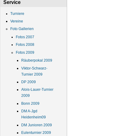
Service
Turniere
Vereine
Foto Gallerien
Fotos 2007
Fotos 2008
Fotos 2009
Räuberpokal 2009
Viktor-Schwarz-
Turnier 2009
DP 2009
Alois-Lauer-Turnier
2009
Bonn 2009
DM A-Jgd
Heidenheim09
DM Junioren 2009
Eulenturnier 2009