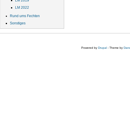
LM 2019
LM 2022
Rund ums Fechten
Sonstiges
Powered by
Drupal
- Theme by
Dane