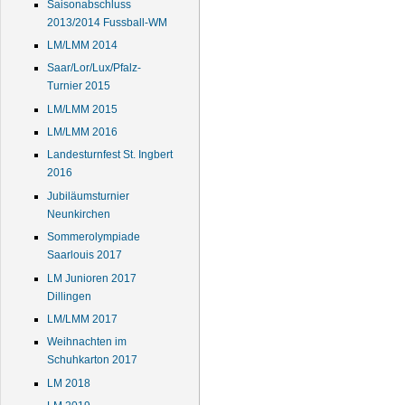
Saisonabschluss
2013/2014 Fussball-WM
LM/LMM 2014
Saar/Lor/Lux/Pfalz-
Turnier 2015
LM/LMM 2015
LM/LMM 2016
Landesturnfest St. Ingbert
2016
Jubiläumsturnier
Neunkirchen
Sommerolympiade
Saarlouis 2017
LM Junioren 2017
Dillingen
LM/LMM 2017
Weihnachten im
Schuhkarton 2017
LM 2018