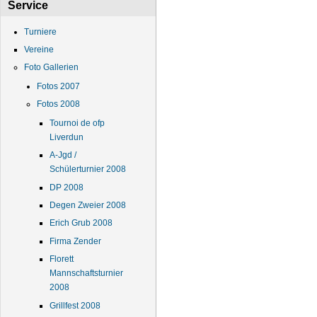
Service
Turniere
Vereine
Foto Gallerien
Fotos 2007
Fotos 2008
Tournoi de ofp
Liverdun
A-Jgd /
Schülerturnier 2008
DP 2008
Degen Zweier 2008
Erich Grub 2008
Firma Zender
Florett
Mannschaftsturnier
2008
Grillfest 2008