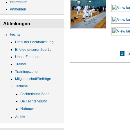
Impressum
Anmelden
Abteilungen
Fechten
Profil der Fechtabteilung
Erfolge unserer Sportler
Seiten
1
Unser Zuhause
Trainer
Trainingszeiten
Mitgliedschaft/Beiträge
Termine
Fechterbund Saar
De Fechter-Bund
Nahouw
Archiv