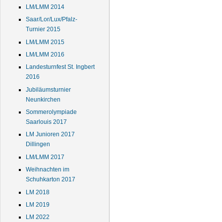
LM/LMM 2014
Saar/Lor/Lux/Pfalz-
Turnier 2015
LM/LMM 2015
LM/LMM 2016
Landesturnfest St. Ingbert
2016
Jubiläumsturnier
Neunkirchen
Sommerolympiade
Saarlouis 2017
LM Junioren 2017
Dillingen
LM/LMM 2017
Weihnachten im
Schuhkarton 2017
LM 2018
LM 2019
LM 2022