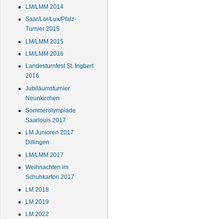
LM/LMM 2014
Saar/Lor/Lux/Pfalz-
Turnier 2015
LM/LMM 2015
LM/LMM 2016
Landesturnfest St. Ingbert
2016
Jubiläumsturnier
Neunkirchen
Sommerolympiade
Saarlouis 2017
LM Junioren 2017
Dillingen
LM/LMM 2017
Weihnachten im
Schuhkarton 2017
LM 2018
LM 2019
LM 2022