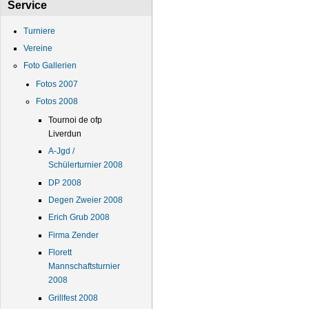
Service
Turniere
Vereine
Foto Gallerien
Fotos 2007
Fotos 2008
Tournoi de ofp
Liverdun
A-Jgd /
Schülerturnier 2008
DP 2008
Degen Zweier 2008
Erich Grub 2008
Firma Zender
Florett
Mannschaftsturnier
2008
Grillfest 2008