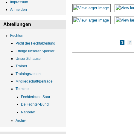
Impressum
Anmelden
Abteilungen
Fechten
Seiten
1
2
Profil der Fechtabteilung
Erfolge unserer Sportler
Unser Zuhause
Trainer
Trainingszeiten
Mitgliedschaft/Beiträge
Termine
Fechterbund Saar
De Fechter-Bund
Nahouw
Archiv