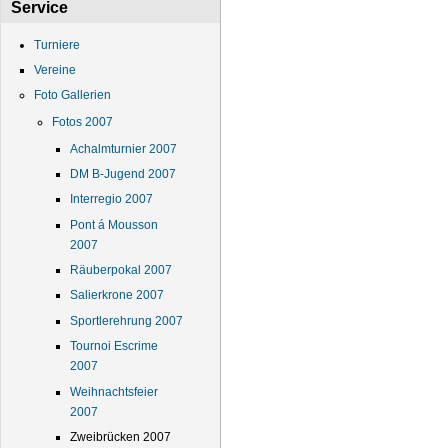
Service
Turniere
Vereine
Foto Gallerien
Fotos 2007
Achalmturnier 2007
DM B-Jugend 2007
Interregio 2007
Pont á Mousson
2007
Räuberpokal 2007
Salierkrone 2007
Sportlerehrung 2007
Tournoi Escrime
2007
Weihnachtsfeier
2007
Zweibrücken 2007