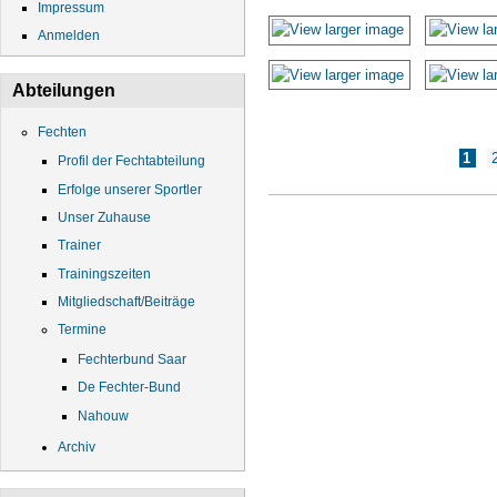
Impressum
Anmelden
Abteilungen
Fechten
Seiten
1
Profil der Fechtabteilung
Erfolge unserer Sportler
Unser Zuhause
Trainer
Trainingszeiten
Mitgliedschaft/Beiträge
Termine
Fechterbund Saar
De Fechter-Bund
Nahouw
Archiv