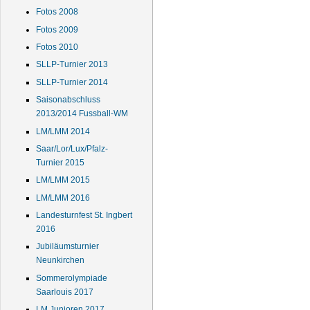
Fotos 2008
Fotos 2009
Fotos 2010
SLLP-Turnier 2013
SLLP-Turnier 2014
Saisonabschluss
2013/2014 Fussball-WM
LM/LMM 2014
Saar/Lor/Lux/Pfalz-
Turnier 2015
LM/LMM 2015
LM/LMM 2016
Landesturnfest St. Ingbert
2016
Jubiläumsturnier
Neunkirchen
Sommerolympiade
Saarlouis 2017
LM Junioren 2017