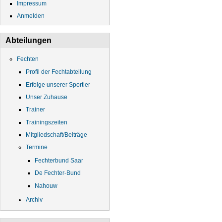
Impressum
Anmelden
Abteilungen
Fechten
Profil der Fechtabteilung
Erfolge unserer Sportler
Unser Zuhause
Trainer
Trainingszeiten
Mitgliedschaft/Beiträge
Termine
Fechterbund Saar
De Fechter-Bund
Nahouw
Archiv