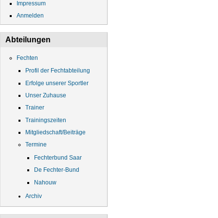
Impressum
Anmelden
Abteilungen
Fechten
Profil der Fechtabteilung
Erfolge unserer Sportler
Unser Zuhause
Trainer
Trainingszeiten
Mitgliedschaft/Beiträge
Termine
Fechterbund Saar
De Fechter-Bund
Nahouw
Archiv