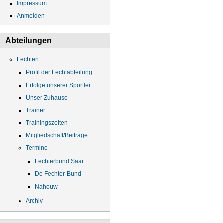
Impressum
Anmelden
Abteilungen
Fechten
Profil der Fechtabteilung
Erfolge unserer Sportler
Unser Zuhause
Trainer
Trainingszeiten
Mitgliedschaft/Beiträge
Termine
Fechterbund Saar
De Fechter-Bund
Nahouw
Archiv