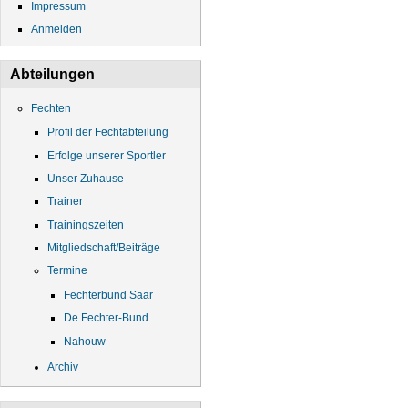
Impressum
Anmelden
Abteilungen
Fechten
Profil der Fechtabteilung
Erfolge unserer Sportler
Unser Zuhause
Trainer
Trainingszeiten
Mitgliedschaft/Beiträge
Termine
Fechterbund Saar
De Fechter-Bund
Nahouw
Archiv