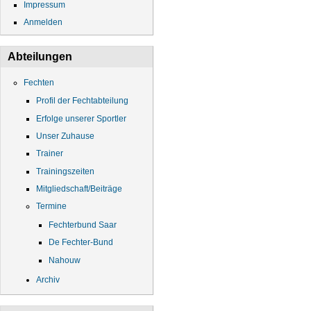
Impressum
Anmelden
Abteilungen
Fechten
Profil der Fechtabteilung
Erfolge unserer Sportler
Unser Zuhause
Trainer
Trainingszeiten
Mitgliedschaft/Beiträge
Termine
Fechterbund Saar
De Fechter-Bund
Nahouw
Archiv