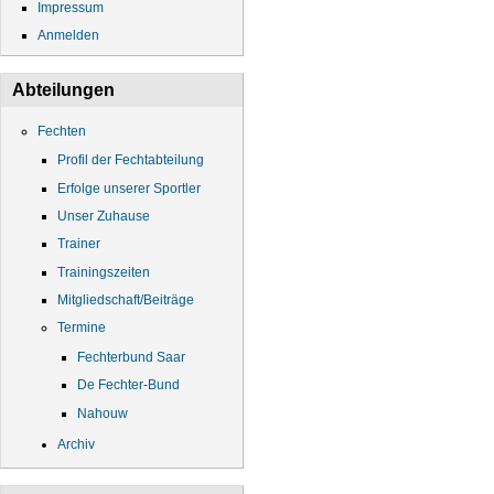
Impressum
Anmelden
Abteilungen
Fechten
Profil der Fechtabteilung
Erfolge unserer Sportler
Unser Zuhause
Trainer
Trainingszeiten
Mitgliedschaft/Beiträge
Termine
Fechterbund Saar
De Fechter-Bund
Nahouw
Archiv