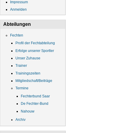
Impressum
Anmelden
Abteilungen
Fechten
Profil der Fechtabteilung
Erfolge unserer Sportler
Unser Zuhause
Trainer
Trainingszeiten
Mitgliedschaft/Beiträge
Termine
Fechterbund Saar
De Fechter-Bund
Nahouw
Archiv