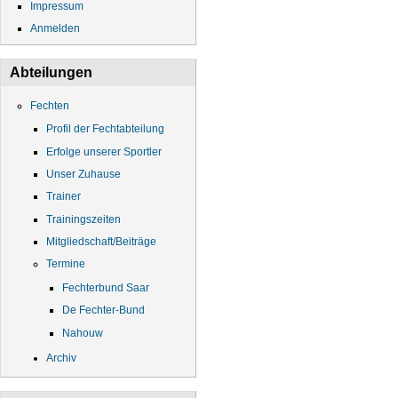
Impressum
Anmelden
Abteilungen
Fechten
Profil der Fechtabteilung
Erfolge unserer Sportler
Unser Zuhause
Trainer
Trainingszeiten
Mitgliedschaft/Beiträge
Termine
Fechterbund Saar
De Fechter-Bund
Nahouw
Archiv