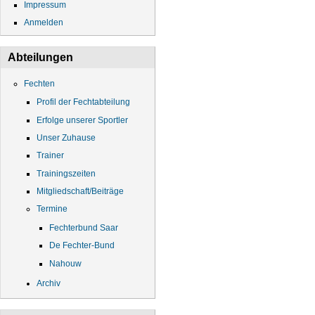
Impressum
Anmelden
Abteilungen
Fechten
Profil der Fechtabteilung
Erfolge unserer Sportler
Unser Zuhause
Trainer
Trainingszeiten
Mitgliedschaft/Beiträge
Termine
Fechterbund Saar
De Fechter-Bund
Nahouw
Archiv